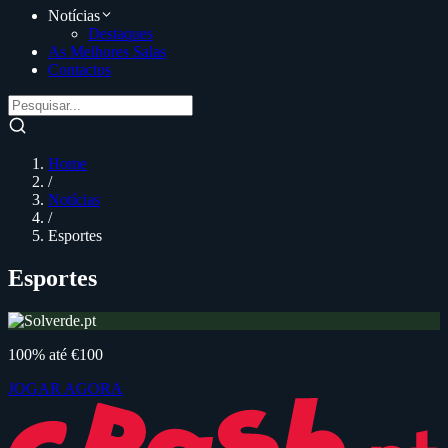
Notícias
Destaques
As Melhores Salas
Contactos
Home
/
Notícias
/
Esportes
Esportes
100% até €100
JOGAR AGORA