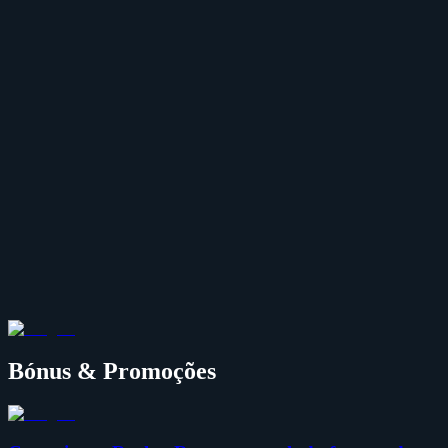
Bónus & Promoções