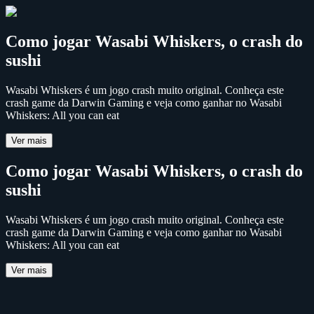
Como jogar Wasabi Whiskers, o crash do
sushi
Wasabi Whiskers é um jogo crash muito original. Conheça este
crash game da Darwin Gaming e veja como ganhar no Wasabi
Whiskers: All you can eat
Ver mais
Como jogar Wasabi Whiskers, o crash do
sushi
Wasabi Whiskers é um jogo crash muito original. Conheça este
crash game da Darwin Gaming e veja como ganhar no Wasabi
Whiskers: All you can eat
Ver mais