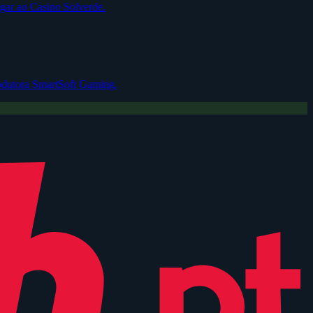
egar ao Casino Solverde.
rodutora SmartSoft Gaming.