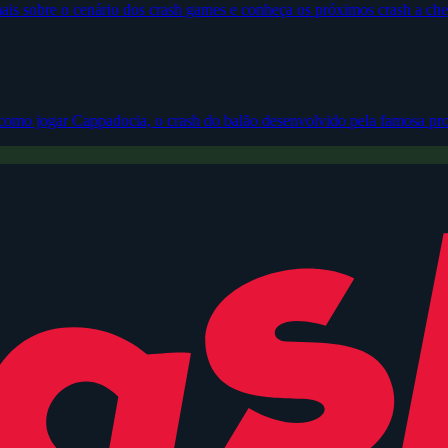
ais sobre o cenário dos crash games e conheça os próximos crash a ch
 como jogar Cappadocia, o crash do balão desenvolvido pela famosa p