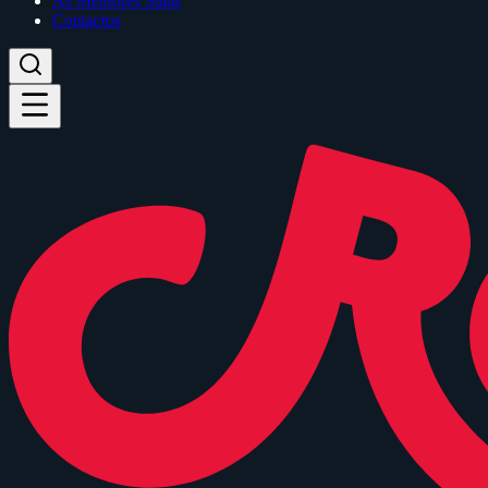
As Melhores Salas
Contactos