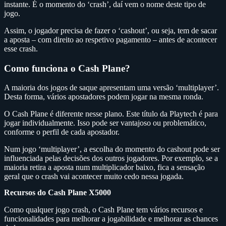
instante. É o momento do ‘crash’, daí vem o nome deste tipo de
jogo.
Assim, o jogador precisa de fazer o ‘cashout’, ou seja, tem de sacar
a aposta – com direito ao respetivo pagamento – antes de acontecer
esse crash.
Como funciona o Cash Plane?
A maioria dos jogos de saque apresentam uma versão ‘multiplayer’.
Desta forma, vários apostadores podem jogar na mesma ronda.
O Cash Plane é diferente nesse plano. Este título da Playtech é para
jogar individualmente. Isso pode ser vantajoso ou problemático,
conforme o perfil de cada apostador.
Num jogo ‘multiplayer’, a escolha do momento do cashout pode ser
influenciada pelas decisões dos outros jogadores. Por exemplo, se a
maioria retira a aposta num multiplicador baixo, fica a sensação
geral que o crash vai acontecer muito cedo nessa jogada.
Recursos do Cash Plane X5000
Como qualquer jogo crash, o Cash Plane tem vários recursos e
funcionalidades para melhorar a jogabilidade e melhorar as chances