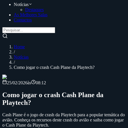
Notícias
Destaques
As Melhores Salas
Contactos
Home
/
Notícias
/
Como jogar o crash Cash Plane da Playtech?
25/02/2026
às
08:12
Como jogar o crash Cash Plane da
Playtech?
Cash Plane é o jogo de crash da Playtech para a popular temática do
avião. Conheça os recursos deste crash do avião e saiba como jogar
o Cash Plane da Playtech.