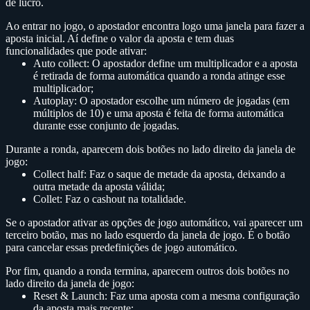
de lucro.
Ao entrar no jogo, o apostador encontra logo uma janela para fazer a
aposta inicial. Aí define o valor da aposta e tem duas
funcionalidades que pode ativar:
Auto collect: O apostador define um multiplicador e a aposta
é retirada de forma automática quando a ronda atinge esse
multiplicador;
Autoplay: O apostador escolhe um número de jogadas (em
múltiplos de 10) e uma aposta é feita de forma automática
durante esse conjunto de jogadas.
Durante a ronda, aparecem dois botões no lado direito da janela de
jogo:
Collect half: Faz o saque de metade da aposta, deixando a
outra metade da aposta válida;
Collet: Faz o cashout na totalidade.
Se o apostador ativar as opções de jogo automático, vai aparecer um
terceiro botão, mas no lado esquerdo da janela de jogo. É o botão
para cancelar essas predefinições de jogo automático.
Por fim, quando a ronda termina, aparecem outros dois botões no
lado direito da janela de jogo:
Reset & Launch: Faz uma aposta com a mesma configuração
da aposta mais recente;