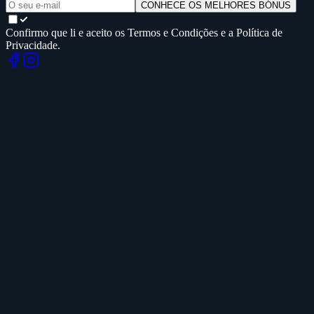
CONHECE OS MELHORES BÓNUS
Confirmo que li e aceito os Termos e Condições e a Política de
Privacidade.