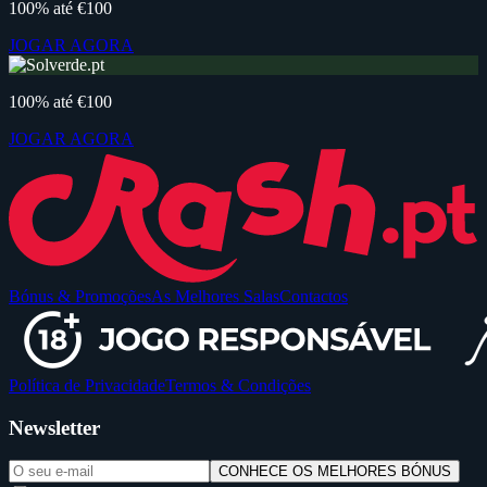
100% até €100
JOGAR AGORA
100% até €100
JOGAR AGORA
Bónus & Promoções
As Melhores Salas
Contactos
Política de Privacidade
Termos & Condições
Newsletter
CONHECE OS MELHORES BÓNUS