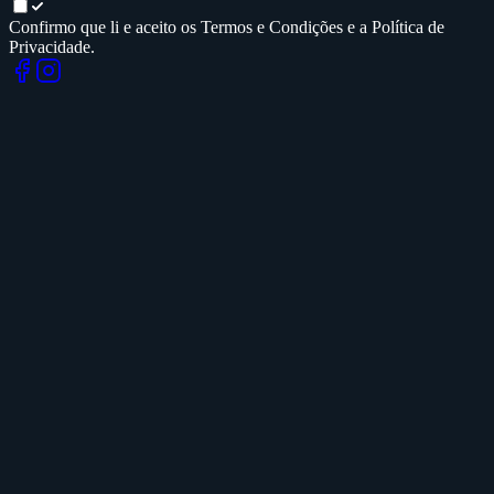
Confirmo que li e aceito os Termos e Condições e a Política de
Privacidade.