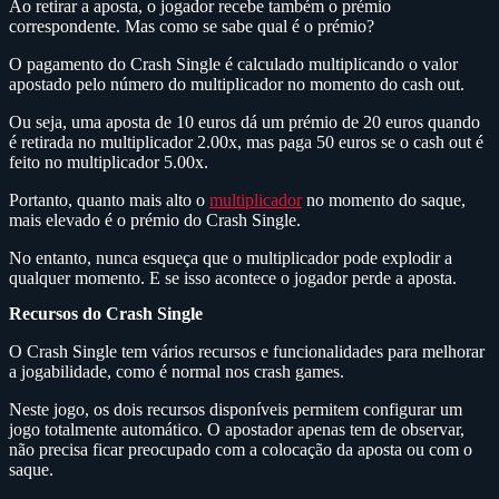
Ao retirar a aposta, o jogador recebe também o prémio
correspondente. Mas como se sabe qual é o prémio?
O pagamento do Crash Single é calculado multiplicando o valor
apostado pelo número do multiplicador no momento do cash out.
Ou seja, uma aposta de 10 euros dá um prémio de 20 euros quando
é retirada no multiplicador 2.00x, mas paga 50 euros se o cash out é
feito no multiplicador 5.00x.
Portanto, quanto mais alto o
multiplicador
no momento do saque,
mais elevado é o prémio do Crash Single.
No entanto, nunca esqueça que o multiplicador pode explodir a
qualquer momento. E se isso acontece o jogador perde a aposta.
Recursos do Crash Single
O Crash Single tem vários recursos e funcionalidades para melhorar
a jogabilidade, como é normal nos crash games.
Neste jogo, os dois recursos disponíveis permitem configurar um
jogo totalmente automático. O apostador apenas tem de observar,
não precisa ficar preocupado com a colocação da aposta ou com o
saque.