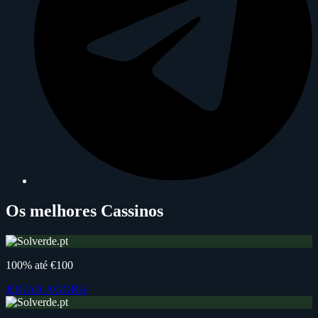
Os melhores Cassinos
100% até €100
JOGAR AGORA