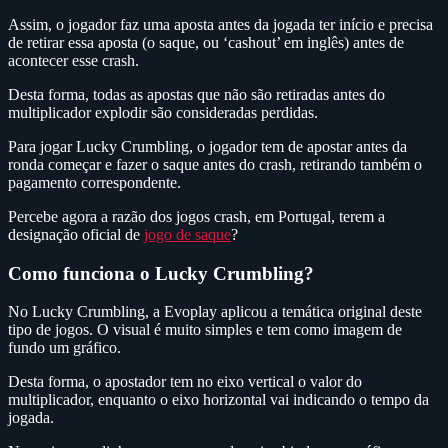
Assim, o jogador faz uma aposta antes da jogada ter início e precisa
de retirar essa aposta (o saque, ou ‘cashout’ em inglês) antes de
acontecer esse crash.
Desta forma, todas as apostas que não são retiradas antes do
multiplicador explodir são consideradas perdidas.
Para jogar Lucky Crumbling, o jogador tem de apostar antes da
ronda começar e fazer o saque antes do crash, retirando também o
pagamento correspondente.
Percebe agora a razão dos jogos crash, em Portugal, terem a
designação oficial de
jogo de saque
?
Como funciona o Lucky Crumbling?
No Lucky Crumbling, a Evoplay aplicou a temática original deste
tipo de jogos. O visual é muito simples e tem como imagem de
fundo um gráfico.
Desta forma, o apostador tem no eixo vertical o valor do
multiplicador, enquanto o eixo horizontal vai indicando o tempo da
jogada.