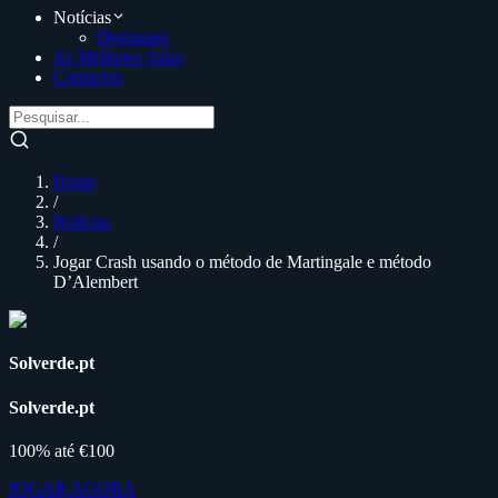
Notícias
Destaques
As Melhores Salas
Contactos
Home
/
Notícias
/
Jogar Crash usando o método de Martingale e método
D’Alembert
Solverde.pt
Solverde.pt
100% até €100
JOGAR AGORA