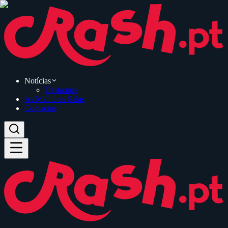
Notícias
Destaques
As Melhores Salas
Contactos