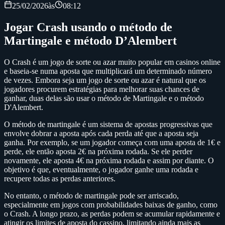
25/02/2026
às
08:12
Jogar Crash usando o método de
Martingale e método D’Alembert
O Crash é um jogo de sorte ou azar muito popular em casinos online
e baseia-se numa aposta que multiplicará um determinado número
de vezes. Embora seja um jogo de sorte ou azar é natural que os
jogadores procurem estratégias para melhorar suas chances de
ganhar, duas delas são usar o método de Martingale e o método
D'Alembert.
O método de martingale é um sistema de apostas progressivas que
envolve dobrar a aposta após cada perda até que a aposta seja
ganha. Por exemplo, se um jogador começa com uma aposta de 1€ e
perde, ele então aposta 2€ na próxima rodada. Se ele perder
novamente, ele aposta 4€ na próxima rodada e assim por diante. O
objetivo é que, eventualmente, o jogador ganhe uma rodada e
recupere todas as perdas anteriores.
No entanto, o método de martingale pode ser arriscado,
especialmente em jogos com probabilidades baixas de ganho, como
o Crash. A longo prazo, as perdas podem se acumular rapidamente e
atingir os limites de aposta do cassino, limitando ainda mais as