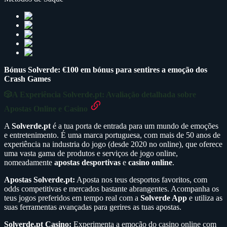
Bónus Solverde: €100 em bónus para sentires a emoção dos
Crash Games
🎲A Experiência Solverde.pt: Avaliação detalhada sobre
Apostas Online e Casino
A
Solverde.pt
é a tua porta de entrada para um mundo de emoções
e entretenimento. É uma marca portuguesa, com mais de 50 anos de
experiência na industria do jogo (desde 2020 no online), que oferece
uma vasta gama de produtos e serviços de jogo online,
nomeadamente
apostas desportivas
e
casino online
.
Apostas Solverde.pt:
Aposta nos teus desportos favoritos, com
odds competitivas e mercados bastante abrangentes. Acompanha os
teus jogos preferidos em tempo real com a
Solverde App
e utiliza as
suas ferramentas avançadas para gerires as tuas apostas.
Solverde.pt Casino:
Experimenta a emoção do casino online com