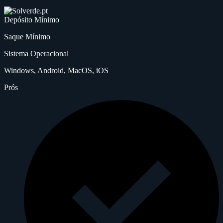
Depósito Mínimo
Saque Mínimo
Sistema Operacional
Windows, Android, MacOS, iOS
Prós