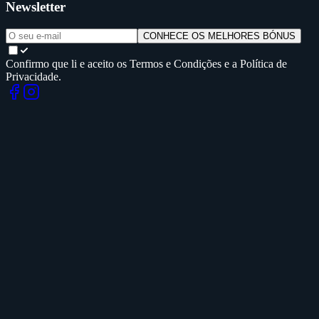
Newsletter
CONHECE OS MELHORES BÓNUS
Confirmo que li e aceito os Termos e Condições e a Política de
Privacidade.