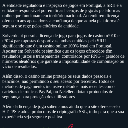
A entidade reguladora e inspeção de jogos em Portugal, a SRIJ é a
entidade responsável por emitir as licenças de jogo às plataformas
online que funcionam em território nacional. Ao emitirem licença
oferecem aos apostadores a confiança de que aquela plataforma é
segura e se rege pelos critérios da entidade.
Solverde.pt possui a licença de jogo para jogos de casino nº010 e
nº024 para apostas desportivas, ambas emitidas pela SRIJ
significando que é um casino online 100% legal em Portugal.
Apostar em Solverde.pt significa que os jogos oferecidos têm
resultados justos e transparentes, controlados por RNG – gerador de
números aleatórios que garante a impossibilidade de combinação ou
vício de resultados.
Além disso, o casino online protege os seus dados pessoais e
bancários, não permitindo o seu acesso por terceiros. Todos os
métodos de pagamento, inclusive métodos mais recentes como
carteiras eletrónicas PayPal, ou Neteller adotam protocolos de
segurança para proteção dos utilizadores.
Além da licença de jogo salientamos ainda que o site oferece selo
HTTPS e adota protocolos de criptografia SSL, tudo para que a sua
experiência seja segura e positiva.