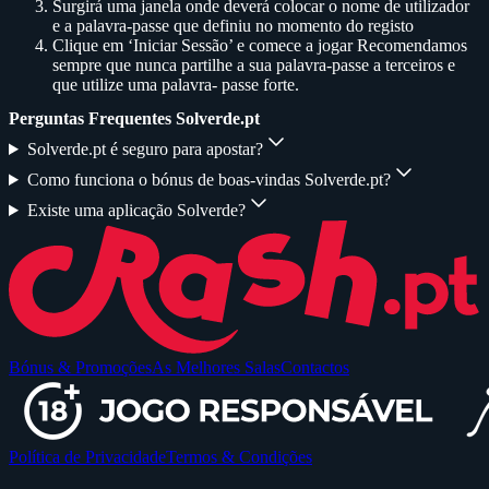
Surgirá uma janela onde deverá colocar o nome de utilizador
e a palavra-passe que definiu no momento do registo
Clique em ‘Iniciar Sessão’ e comece a jogar Recomendamos
sempre que nunca partilhe a sua palavra-passe a terceiros e
que utilize uma palavra- passe forte.
Perguntas Frequentes
Solverde.pt
Solverde.pt é seguro para apostar?
Como funciona o bónus de boas-vindas Solverde.pt?
Existe uma aplicação Solverde?
Bónus & Promoções
As Melhores Salas
Contactos
Política de Privacidade
Termos & Condições