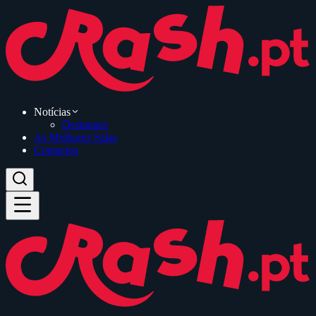
Notícias
Destaques
As Melhores Salas
Contactos