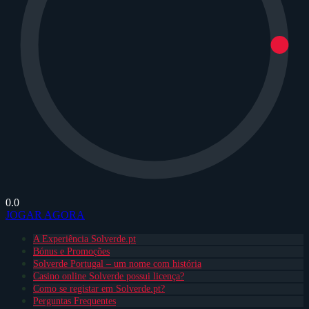
0.0
JOGAR AGORA
A Experiência Solverde.pt
Bónus e Promoções
Solverde Portugal – um nome com história
Casino online Solverde possui licença?
Como se registar em Solverde.pt?
Perguntas Frequentes